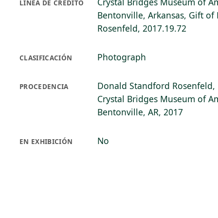
Crystal Bridges Museum of Am
LÍNEA DE CRÉDITO
Bentonville, Arkansas, Gift o
Rosenfeld, 2017.19.72
Photograph
CLASIFICACIÓN
Donald Standford Rosenfeld, 
PROCEDENCIA
Crystal Bridges Museum of Am
Bentonville, AR, 2017
No
EN EXHIBICIÓN