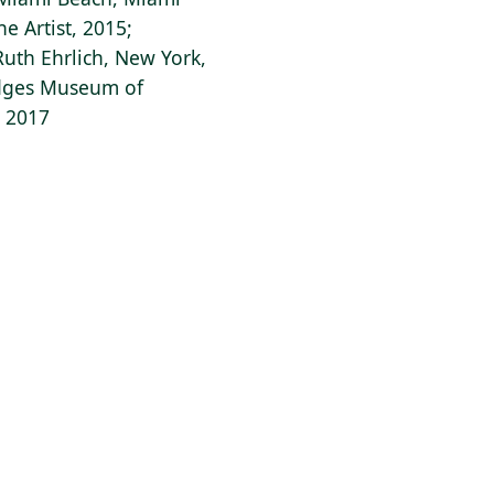
e Artist, 2015;
uth Ehrlich, New York,
ridges Museum of
, 2017