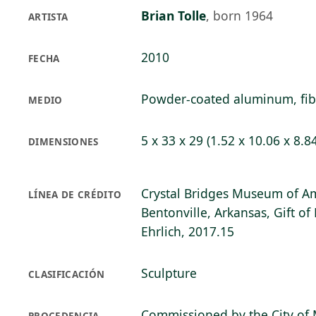
Brian Tolle
,
born 1964
ARTISTA
2010
FECHA
Powder-coated aluminum, fibe
MEDIO
5 x 33 x 29 (1.52 x 10.06 x 8.8
DIMENSIONES
Crystal Bridges Museum of Am
LÍNEA DE CRÉDITO
Bentonville, Arkansas, Gift of
Ehrlich, 2017.15
Sculpture
CLASIFICACIÓN
Commissioned by the City of