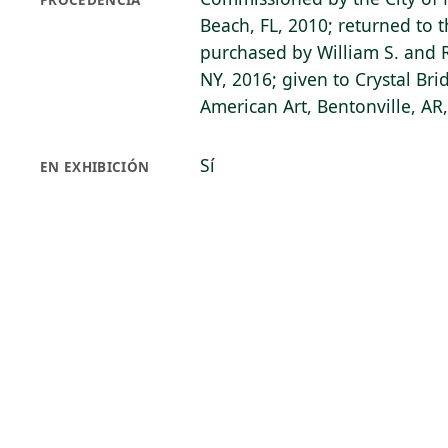
PROCEDENCIA
Beach, FL, 2010; returned to th
purchased by William S. and R
NY, 2016; given to Crystal B
American Art, Bentonville, AR
Sí
EN EXHIBICIÓN