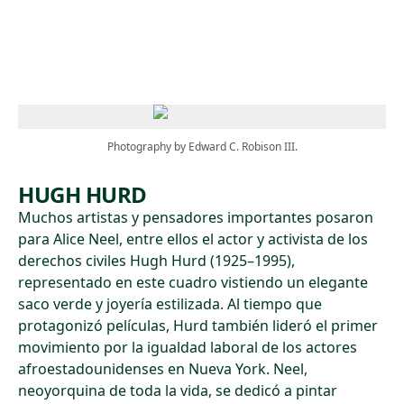
Skip to main content
Photography by Edward C. Robison III.
HUGH HURD
Muchos artistas y pensadores importantes posaron
para Alice Neel, entre ellos el actor y activista de los
derechos civiles Hugh Hurd (1925–1995),
representado en este cuadro vistiendo un elegante
saco verde y joyería estilizada. Al tiempo que
protagonizó películas, Hurd también lideró el primer
movimiento por la igualdad laboral de los actores
afroestadounidenses en Nueva York. Neel,
neoyorquina de toda la vida, se dedicó a pintar