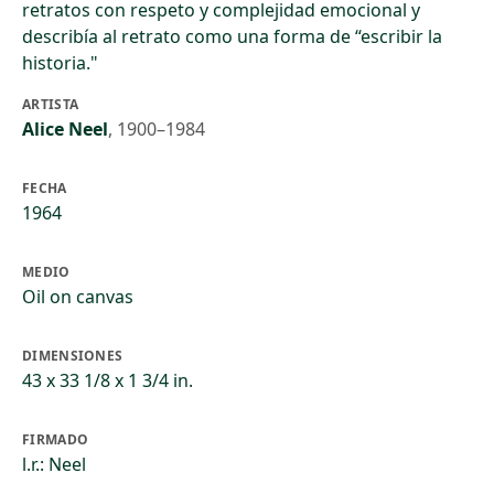
retratos con respeto y complejidad emocional y
describía al retrato como una forma de “escribir la
historia."
ARTISTA
Alice Neel
,
1900–1984
FECHA
1964
MEDIO
Oil on canvas
DIMENSIONES
43 x 33 1/8 x 1 3/4 in.
FIRMADO
l.r.: Neel