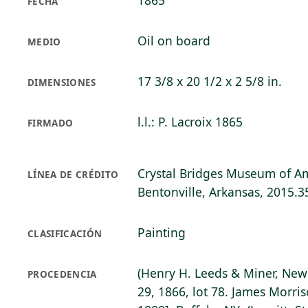
1865
FECHA
Oil on board
MEDIO
17 3/8 x 20 1/2 x 2 5/8 in.
DIMENSIONES
l.l.: P. Lacroix 1865
FIRMADO
Crystal Bridges Museum of Am
LÍNEA DE CRÉDITO
Bentonville, Arkansas, 2015.3
Painting
CLASIFICACIÓN
(Henry H. Leeds & Miner, New 
PROCEDENCIA
29, 1866, lot 78. James Morri