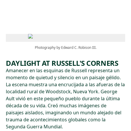
Skip to main content
Photography by Edward C. Robison III.
DAYLIGHT AT RUSSELL'S CORNERS
Amanecer en las esquinas de Russell representa un
momento de quietud y silencio en un paisaje gélido.
La escena muestra una encrucijada a las afueras de la
localidad rural de Woodstock, Nueva York. George
Ault vivió en este pequeño pueblo durante la última
década de su vida. Creó muchas imágenes de
paisajes aislados, imaginando un mundo alejado del
trauma de acontecimientos globales como la
Segunda Guerra Mundial.