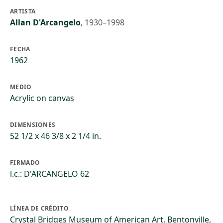
ARTISTA
Allan D'Arcangelo
,
1930–1998
FECHA
1962
MEDIO
Acrylic on canvas
DIMENSIONES
52 1/2 x 46 3/8 x 2 1/4 in.
FIRMADO
l.c.: D'ARCANGELO 62
LÍNEA DE CRÉDITO
Crystal Bridges Museum of American Art, Bentonville,