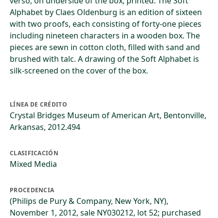
verso, on underside of the box, printed: The Soft
Alphabet by Claes Oldenburg is an edition of sixteen
with two proofs, each consisting of forty-one pieces
including nineteen characters in a wooden box. The
pieces are sewn in cotton cloth, filled with sand and
brushed with talc. A drawing of the Soft Alphabet is
silk-screened on the cover of the box.
LÍNEA DE CRÉDITO
Crystal Bridges Museum of American Art, Bentonville,
Arkansas, 2012.494
CLASIFICACIÓN
Mixed Media
PROCEDENCIA
(Philips de Pury & Company, New York, NY),
November 1, 2012, sale NY030212, lot 52; purchased