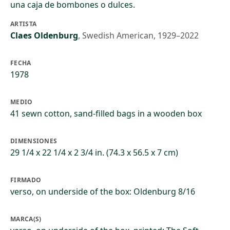
una caja de bombones o dulces.
ARTISTA
Claes Oldenburg
,
Swedish American, 1929–2022
FECHA
1978
MEDIO
41 sewn cotton, sand-filled bags in a wooden box
DIMENSIONES
29 1/4 x 22 1/4 x 2 3/4 in. (74.3 x 56.5 x 7 cm)
FIRMADO
verso, on underside of the box: Oldenburg 8/16
MARCA(S)