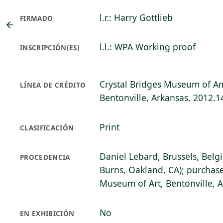
l.r.: Harry Gottlieb
FIRMADO
l.l.: WPA Working proof
INSCRIPCIÓN(ES)
Crystal Bridges Museum of Am
LÍNEA DE CRÉDITO
Bentonville, Arkansas, 2012.1
Print
CLASIFICACIÓN
Daniel Lebard, Brussels, Belg
PROCEDENCIA
Burns, Oakland, CA); purchase
Museum of Art, Bentonville, 
No
EN EXHIBICIÓN