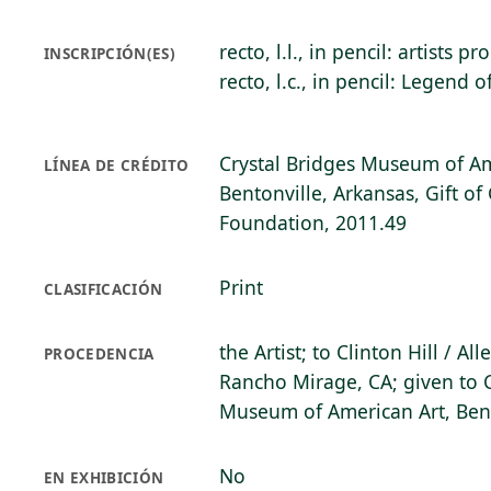
recto, l.l., in pencil: artists pr
INSCRIPCIÓN(ES)
recto, l.c., in pencil: Legend o
Crystal Bridges Museum of Am
LÍNEA DE CRÉDITO
Bentonville, Arkansas, Gift of 
Foundation, 2011.49
Print
CLASIFICACIÓN
the Artist; to Clinton Hill / A
PROCEDENCIA
Rancho Mirage, CA; given to C
Museum of American Art, Bent
No
EN EXHIBICIÓN