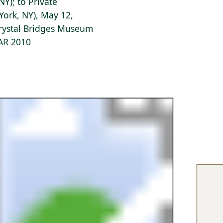
Y); to Private
 York, NY), May 12,
Crystal Bridges Museum
 AR 2010