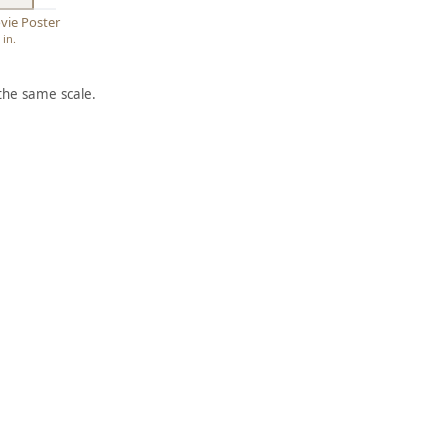
vie Poster
 in.
the same scale.