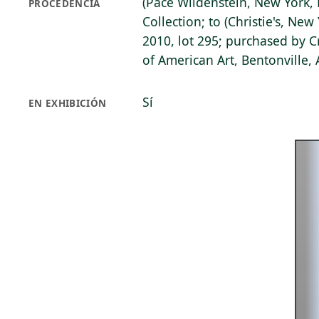
(Pace Wildenstein, New York, N
PROCEDENCIA
Collection; to (Christie's, New
2010, lot 295; purchased by 
of American Art, Bentonville,
Sí
EN EXHIBICIÓN