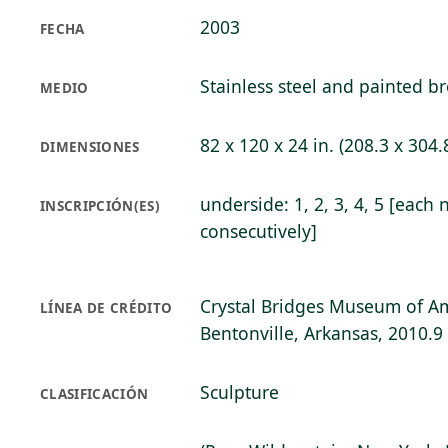
2003
FECHA
Stainless steel and painted b
MEDIO
82 x 120 x 24 in. (208.3 x 304.
DIMENSIONES
underside: 1, 2, 3, 4, 5 [eac
INSCRIPCIÓN(ES)
consecutively]
Crystal Bridges Museum of Am
LÍNEA DE CRÉDITO
Bentonville, Arkansas, 2010.9
Sculpture
CLASIFICACIÓN