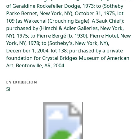
of Geraldine Rockefeller Dodge, 1973; to (Sotheby
Parke Bernet, New York, NY), October 31, 1975, lot
109 (as Wakechai (Crouching Eagle), A Sauk Chief);
purchased by (Hirschl & Adler Galleries, New York,
NY), 1975; to Pierre Bergé [b. 1930], Pierre Hotel, New
York, NY, 1978; to (Sotheby's, New York, NY),
December 1, 2004, lot 138; purchased by a private
foundation for Crystal Bridges Museum of American
Art, Bentonville, AR, 2004
EN EXHIBICIÓN
Sí