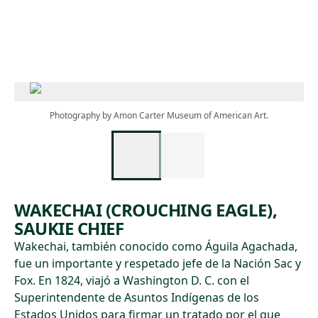
Skip to main content
Photography by Amon Carter Museum of American Art.
WAKECHAI (CROUCHING EAGLE),
SAUKIE CHIEF
Wakechai, también conocido como Águila Agachada,
fue un importante y respetado jefe de la Nación Sac y
Fox. En 1824, viajó a Washington D. C. con el
Superintendente de Asuntos Indígenas de los
Estados Unidos para firmar un tratado por el que