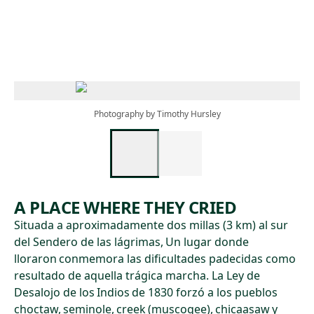
Skip to main content
Photography by Timothy Hursley
A PLACE WHERE THEY CRIED
Situada a aproximadamente dos millas (3 km) al sur
del Sendero de las lágrimas, Un lugar donde
lloraron conmemora las dificultades padecidas como
resultado de aquella trágica marcha. La Ley de
Desalojo de los Indios de 1830 forzó a los pueblos
choctaw, seminole, creek (muscogee), chicaasaw y