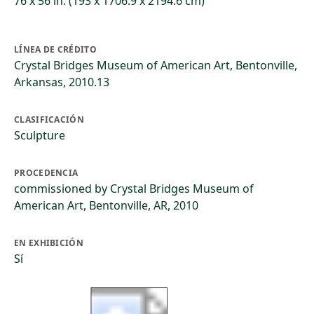
76 x 56 in. (193 x 1706.9 x 2194.6 cm)
LÍNEA DE CRÉDITO
Crystal Bridges Museum of American Art, Bentonville,
Arkansas, 2010.13
CLASIFICACIÓN
Sculpture
PROCEDENCIA
commissioned by Crystal Bridges Museum of
American Art, Bentonville, AR, 2010
EN EXHIBICIÓN
Sí