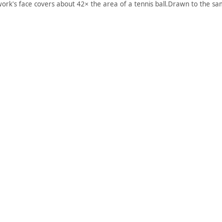
work's face covers about 42× the area of a tennis ball.
Drawn to the sam