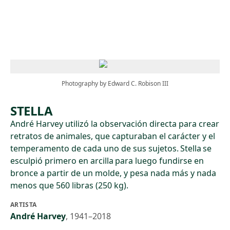
Skip to main content
Photography by Edward C. Robison III
STELLA
André Harvey utilizó la observación directa para crear
retratos de animales, que capturaban el carácter y el
temperamento de cada uno de sus sujetos. Stella se
esculpió primero en arcilla para luego fundirse en
bronce a partir de un molde, y pesa nada más y nada
menos que 560 libras (250 kg).
ARTISTA
André Harvey
,
1941–2018