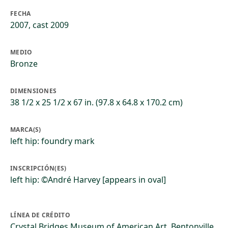
FECHA
2007, cast 2009
MEDIO
Bronze
DIMENSIONES
38 1/2 x 25 1/2 x 67 in. (97.8 x 64.8 x 170.2 cm)
MARCA(S)
left hip: foundry mark
INSCRIPCIÓN(ES)
left hip: ©André Harvey [appears in oval]
LÍNEA DE CRÉDITO
Crystal Bridges Museum of American Art, Bentonville,