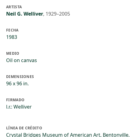
ARTISTA
Neil G. Welliver
,
1929–2005
FECHA
1983
MEDIO
Oil on canvas
DIMENSIONES
96 x 96 in.
FIRMADO
l.r.: Welliver
LÍNEA DE CRÉDITO
Crystal Bridges Museum of American Art, Bentonville,