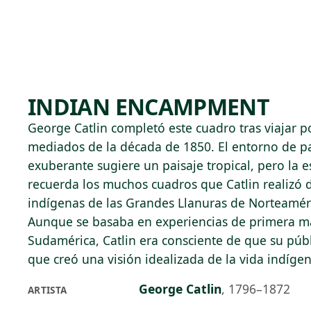
Skip to main content
74°F
OPEN TODAY 10
INDIAN ENCAMPMENT
George Catlin completó este cuadro tras viajar 
mediados de la década de 1850. El entorno de p
exuberante sugiere un paisaje tropical, pero la 
recuerda los muchos cuadros que Catlin realizó 
indígenas de las Grandes Llanuras de Norteamér
Aunque se basaba en experiencias de primera m
Sudamérica, Catlin era consciente de que su públ
que creó una visión idealizada de la vida indígen
George Catlin
,
1796–1872
ARTISTA