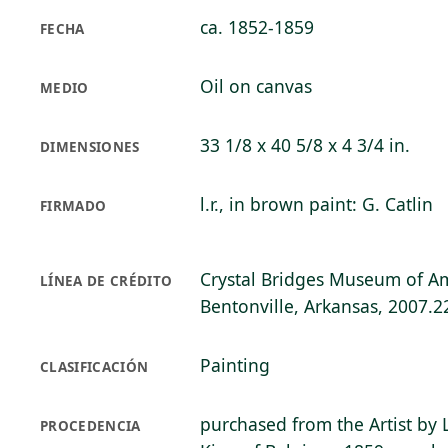
ca. 1852-1859
FECHA
Oil on canvas
MEDIO
33 1/8 x 40 5/8 x 4 3/4 in.
DIMENSIONES
l.r., in brown paint: G. Catlin
FIRMADO
Crystal Bridges Museum of Am
LÍNEA DE CRÉDITO
Bentonville, Arkansas, 2007.2
Painting
CLASIFICACIÓN
purchased from the Artist by 
PROCEDENCIA