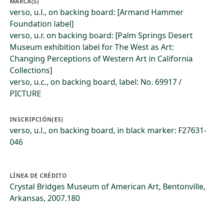
MARCA(S)
verso, u.l., on backing board: [Armand Hammer
Foundation label]
verso, u.r. on backing board: [Palm Springs Desert
Museum exhibition label for The West as Art:
Changing Perceptions of Western Art in California
Collections]
verso, u.c., on backing board, label: No. 69917 /
PICTURE
INSCRIPCIÓN(ES)
verso, u.l., on backing board, in black marker: F27631-
046
LÍNEA DE CRÉDITO
Crystal Bridges Museum of American Art, Bentonville,
Arkansas, 2007.180