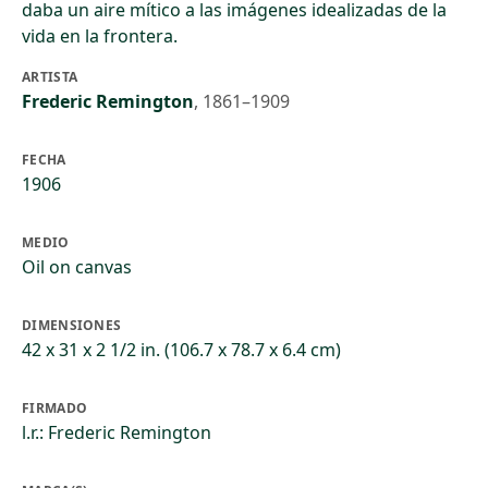
daba un aire mítico a las imágenes idealizadas de la
vida en la frontera.
ARTISTA
Frederic Remington
,
1861–1909
FECHA
1906
MEDIO
Oil on canvas
DIMENSIONES
42 x 31 x 2 1/2 in. (106.7 x 78.7 x 6.4 cm)
FIRMADO
l.r.: Frederic Remington