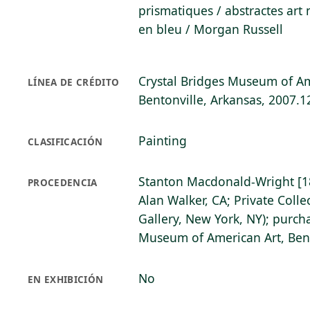
prismatiques / abstractes ar
en bleu / Morgan Russell
Crystal Bridges Museum of Am
LÍNEA DE CRÉDITO
Bentonville, Arkansas, 2007.1
Painting
CLASIFICACIÓN
Stanton Macdonald-Wright [1
PROCEDENCIA
Alan Walker, CA; Private Coll
Gallery, New York, NY); purch
Museum of American Art, Bent
No
EN EXHIBICIÓN