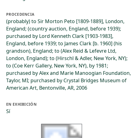
PROCEDENCIA
(probably) to Sir Morton Peto [1809-1889], London,
England; (country auction, England, before 1939);
purchased by Lord Kenneth Clark [1903-1983],
England, before 1939; to James Clark [b. 1960] (his
grandson), England; to (Alex Reid & Lefevre Ltd,
London, England); to (Hirschl & Adler, New York, NY);
to (Coe Kerr Gallery, New York, NY), by 1981;
purchased by Alex and Marie Manoogian Foundation,
Taylor, MI; purchased by Crystal Bridges Museum of
American Art, Bentonville, AR, 2006
EN EXHIBICIÓN
Sí