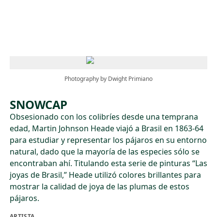
Skip to main content
Photography by Dwight Primiano
SNOWCAP
Obsesionado con los colibríes desde una temprana
edad, Martin Johnson Heade viajó a Brasil en 1863-64
para estudiar y representar los pájaros en su entorno
natural, dado que la mayoría de las especies sólo se
encontraban ahí. Titulando esta serie de pinturas “Las
joyas de Brasil,” Heade utilizó colores brillantes para
mostrar la calidad de joya de las plumas de estos
pájaros.
ARTISTA