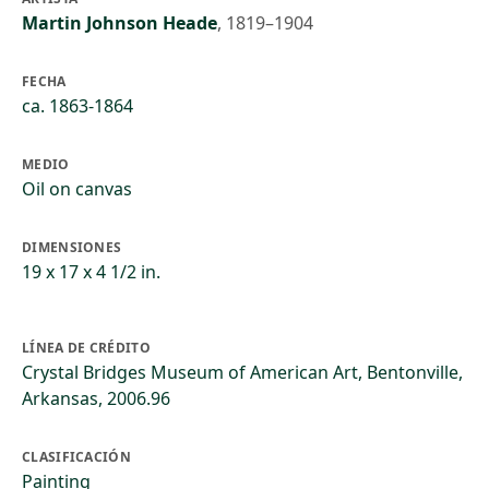
Martin Johnson Heade
,
1819–1904
FECHA
ca. 1863-1864
MEDIO
Oil on canvas
DIMENSIONES
19 x 17 x 4 1/2 in.
LÍNEA DE CRÉDITO
Crystal Bridges Museum of American Art, Bentonville,
Arkansas, 2006.96
CLASIFICACIÓN
Painting