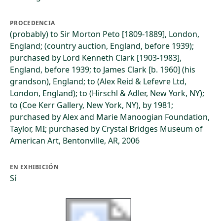
PROCEDENCIA
(probably) to Sir Morton Peto [1809-1889], London,
England; (country auction, England, before 1939);
purchased by Lord Kenneth Clark [1903-1983],
England, before 1939; to James Clark [b. 1960] (his
grandson), England; to (Alex Reid & Lefevre Ltd,
London, England); to (Hirschl & Adler, New York, NY);
to (Coe Kerr Gallery, New York, NY), by 1981;
purchased by Alex and Marie Manoogian Foundation,
Taylor, MI; purchased by Crystal Bridges Museum of
American Art, Bentonville, AR, 2006
EN EXHIBICIÓN
Sí