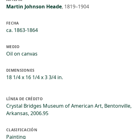
Martin Johnson Heade
,
1819–1904
FECHA
ca. 1863-1864
MEDIO
Oil on canvas
DIMENSIONES
18 1/4 x 16 1/4 x 3 3/4 in.
LÍNEA DE CRÉDITO
Crystal Bridges Museum of American Art, Bentonville,
Arkansas, 2006.95
CLASIFICACIÓN
Painting