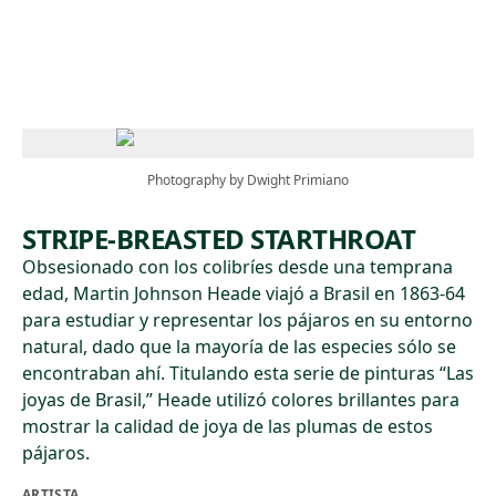
Skip to main content
Photography by Dwight Primiano
STRIPE-BREASTED STARTHROAT
Obsesionado con los colibríes desde una temprana
edad, Martin Johnson Heade viajó a Brasil en 1863-64
para estudiar y representar los pájaros en su entorno
natural, dado que la mayoría de las especies sólo se
encontraban ahí. Titulando esta serie de pinturas “Las
joyas de Brasil,” Heade utilizó colores brillantes para
mostrar la calidad de joya de las plumas de estos
pájaros.
ARTISTA