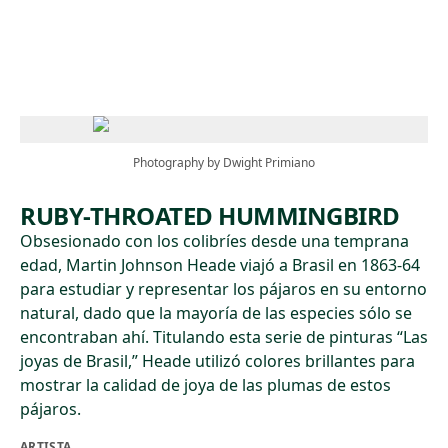
Skip to main content
Photography by Dwight Primiano
RUBY-THROATED HUMMINGBIRD
Obsesionado con los colibríes desde una temprana
edad, Martin Johnson Heade viajó a Brasil en 1863-64
para estudiar y representar los pájaros en su entorno
natural, dado que la mayoría de las especies sólo se
encontraban ahí. Titulando esta serie de pinturas “Las
joyas de Brasil,” Heade utilizó colores brillantes para
mostrar la calidad de joya de las plumas de estos
pájaros.
ARTISTA