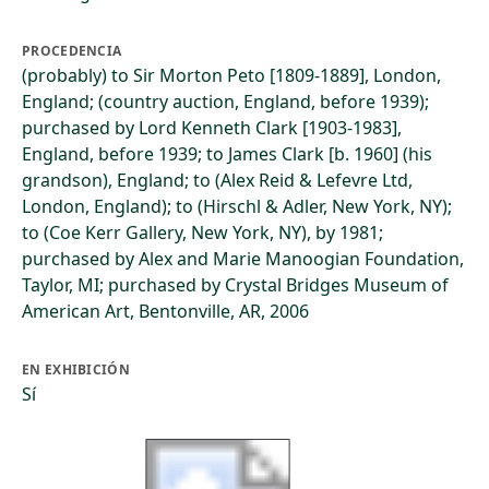
PROCEDENCIA
(probably) to Sir Morton Peto [1809-1889], London,
England; (country auction, England, before 1939);
purchased by Lord Kenneth Clark [1903-1983],
England, before 1939; to James Clark [b. 1960] (his
grandson), England; to (Alex Reid & Lefevre Ltd,
London, England); to (Hirschl & Adler, New York, NY);
to (Coe Kerr Gallery, New York, NY), by 1981;
purchased by Alex and Marie Manoogian Foundation,
Taylor, MI; purchased by Crystal Bridges Museum of
American Art, Bentonville, AR, 2006
EN EXHIBICIÓN
Sí