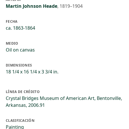
Martin Johnson Heade
,
1819–1904
FECHA
ca. 1863-1864
MEDIO
Oil on canvas
DIMENSIONES
18 1/4 x 16 1/4 x 3 3/4 in.
LÍNEA DE CRÉDITO
Crystal Bridges Museum of American Art, Bentonville,
Arkansas, 2006.91
CLASIFICACIÓN
Painting