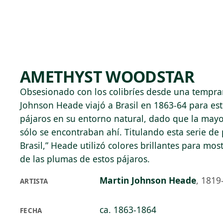
Skip to main content
93°F
OPEN TODAY 10
AMETHYST WOODSTAR
Obsesionado con los colibríes desde una tempra
Johnson Heade viajó a Brasil en 1863-64 para est
pájaros en su entorno natural, dado que la mayor
sólo se encontraban ahí. Titulando esta serie de 
Brasil,” Heade utilizó colores brillantes para most
de las plumas de estos pájaros.
Martin Johnson Heade
,
1819
ARTISTA
ca. 1863-1864
FECHA