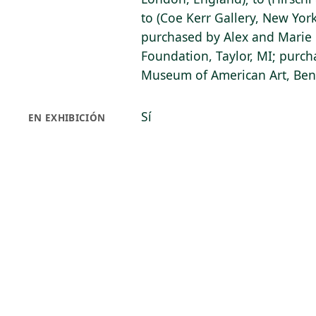
to (Coe Kerr Gallery, New York
purchased by Alex and Mari
Foundation, Taylor, MI; purch
Museum of American Art, Bent
Sí
EN EXHIBICIÓN