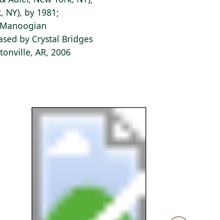
, NY), by 1981;
e Manoogian
ased by Crystal Bridges
onville, AR, 2006