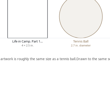
Life in Camp. Part 1…
Tennis Ball
4 × 2.5 in.
2.7 in. diameter
 artwork is roughly the same size as a tennis ball.
Drawn to the same sc