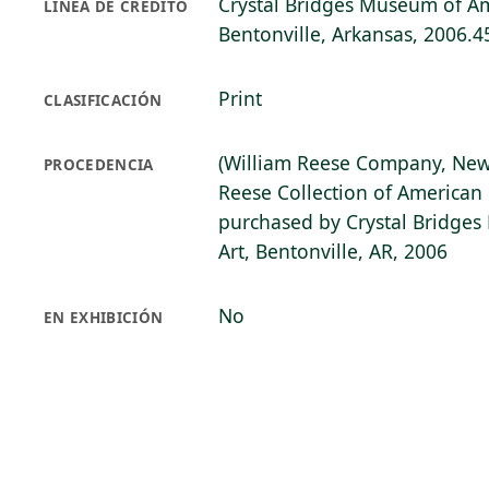
Crystal Bridges Museum of Am
LÍNEA DE CRÉDITO
Bentonville, Arkansas, 2006.4
Print
CLASIFICACIÓN
(William Reese Company, New
PROCEDENCIA
Reese Collection of American 
purchased by Crystal Bridge
Art, Bentonville, AR, 2006
No
EN EXHIBICIÓN