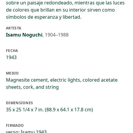
sobre un paisaje redondeado, mientras que las luces
de colores que brillan en su interior sirven como
símbolos de esperanza y libertad.
ARTISTA
Isamu Noguchi
,
1904–1988
FECHA
1943
MEDIO
Magnesite cement, electric lights, colored acetate
sheets, cork, and string
DIMENSIONES
35 x 25 1/4 x 7 in. (88.9 x 64.1 x 17.8 cm)
FIRMADO
verso: Isamu 1943