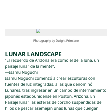
Skip to main content
Photography by Dwight Primiano
LUNAR LANDSCAPE
“El recuerdo de Arizona era como el de la luna, un
paisaje lunar de la mente”.
––Isamu Noguchi
Isamu Noguchi comenzó a crear esculturas con
fuentes de luz integradas, a las que denominó
Lunares, tras ingresar en un campo de internamiento
japonés estadounidense en Poston, Arizona. En
Paisaje lunar, las esferas de corcho suspendidas de
hilos de pescar asemejan unas lunas que cuelgan