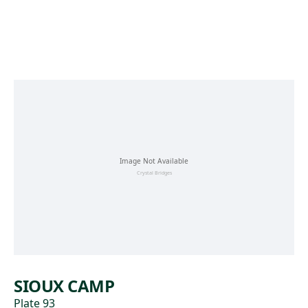
Skip to main content
SIOUX CAMP
Plate 93