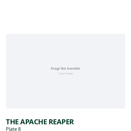
Skip to main content
THE APACHE REAPER
Plate 8