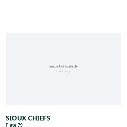
Skip to main content
SIOUX CHIEFS
Plate 79