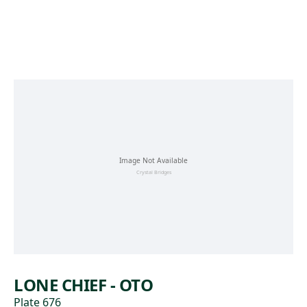
Skip to main content
LONE CHIEF - OTO
Plate 676