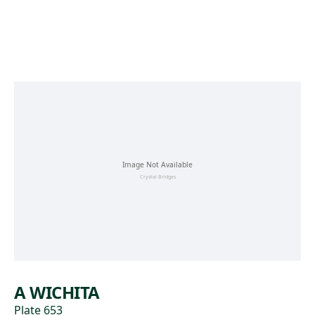
Skip to main content
A WICHITA
Plate 653