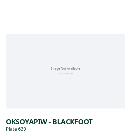
Skip to main content
OKSOYAPIW - BLACKFOOT
Plate 639