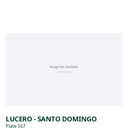
Skip to main content
LUCERO - SANTO DOMINGO
Plate 557