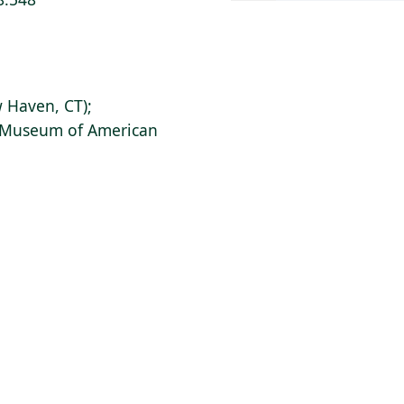
 Haven, CT);
s Museum of American