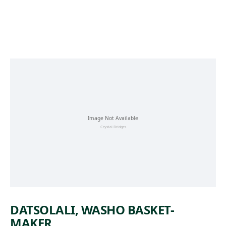
Skip to main content
DATSOLALI, WASHO BASKET-
MAKER