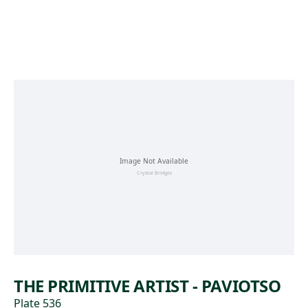
Skip to main content
THE PRIMITIVE ARTIST - PAVIOTSO
Plate 536