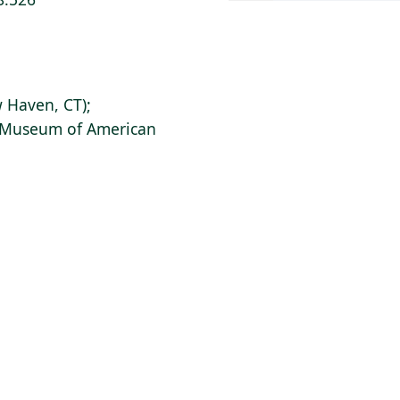
 Haven, CT);
s Museum of American