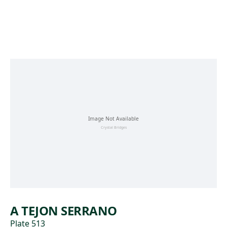
Skip to main content
A TEJON SERRANO
Plate 513