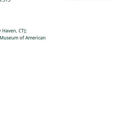
 Haven, CT);
s Museum of American