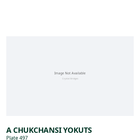
Skip to main content
A CHUKCHANSI YOKUTS
Plate 497