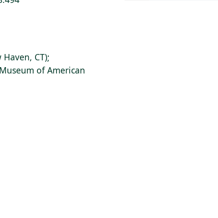
 Haven, CT);
s Museum of American