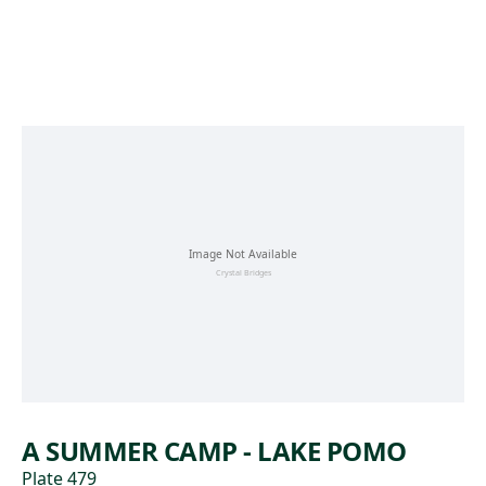
Skip to main content
A SUMMER CAMP - LAKE POMO
Plate 479