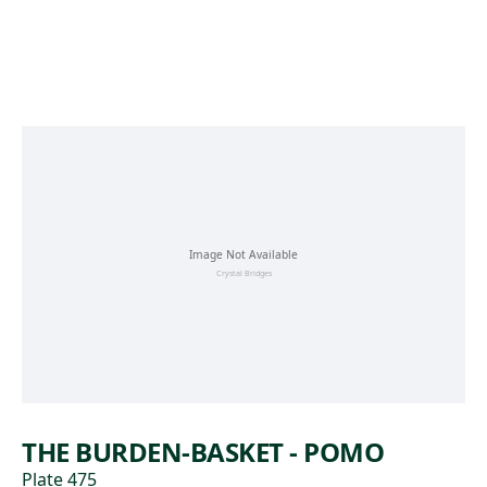
Skip to main content
THE BURDEN-BASKET - POMO
Plate 475