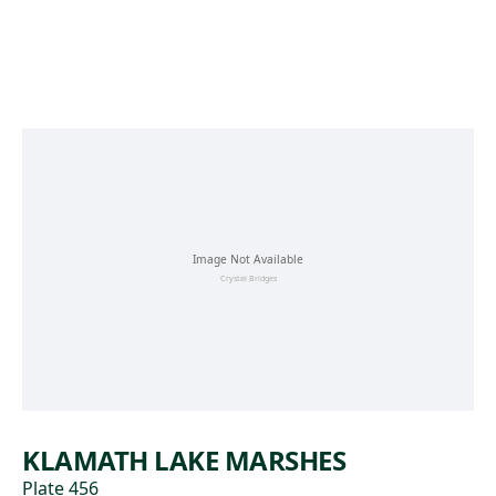
Skip to main content
KLAMATH LAKE MARSHES
Plate 456