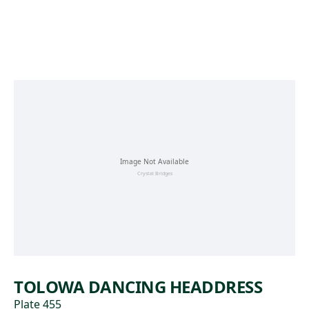
Skip to main content
TOLOWA DANCING HEADDRESS
Plate 455