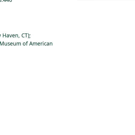
 Haven, CT);
s Museum of American