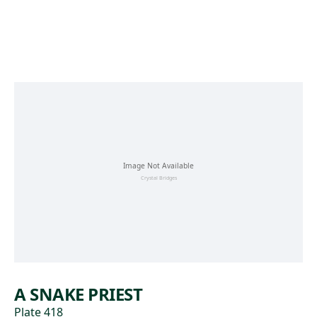
Skip to main content
A SNAKE PRIEST
Plate 418