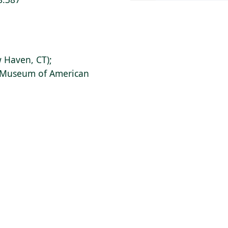
 Haven, CT);
s Museum of American