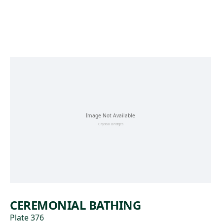
Skip to main content
CEREMONIAL BATHING
Plate 376