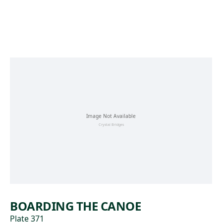
Skip to main content
BOARDING THE CANOE
Plate 371