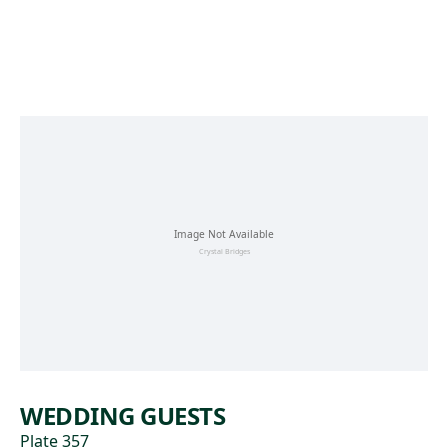
Skip to main content
WEDDING GUESTS
Plate 357