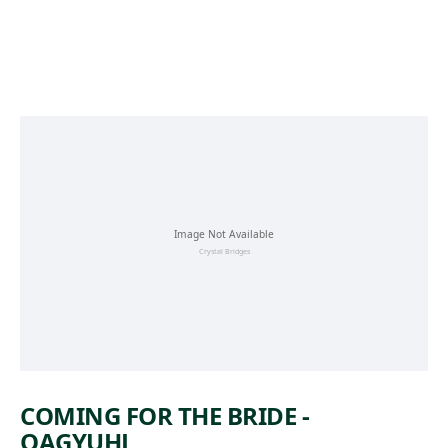
Skip to main content
COMING FOR THE BRIDE -
QAGYUHL